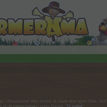
 i diskussioner eller ønsker at starte dine egne tråde, skal du
em til dit næste besøg i vores Forum.
„Til spillet“