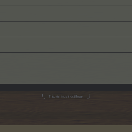
Trådvisnings indstillinger