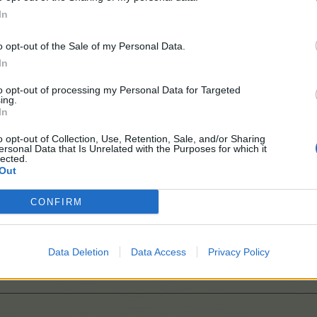
In
o opt-out of the Sale of my Personal Data.
In
to opt-out of processing my Personal Data for Targeted
ing.
In
o opt-out of Collection, Use, Retention, Sale, and/or Sharing
ersonal Data that Is Unrelated with the Purposes for which it
lected.
Out
CONFIRM
Data Deletion
Data Access
Privacy Policy