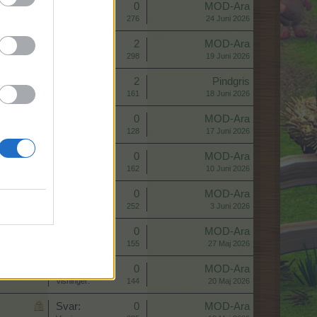
Svar:
0
MOD-Ara
Visninger:
276
24 Juni 2026
Svar:
2
MOD-Ara
Visninger:
298
19 Juni 2026
Svar:
2
Pindgris
Visninger:
161
18 Juni 2026
Svar:
0
MOD-Ara
Visninger:
128
17 Juni 2026
Svar:
0
MOD-Ara
Visninger:
162
10 Juni 2026
Svar:
0
MOD-Ara
Visninger:
252
3 Juni 2026
Svar:
0
MOD-Ara
Visninger:
155
27 Maj 2026
Svar:
0
MOD-Ara
Visninger:
144
20 Maj 2026
Svar:
0
MOD-Ara