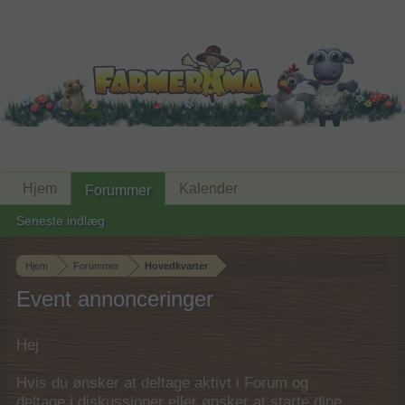
Hjem
Kalender
Forummer
Seneste indlæg
Hjem
Forummer
Hovedkvarter
Event annonceringer
Hej
Hvis du ønsker at deltage aktivt i Forum og
deltage i diskussioner eller ønsker at starte dine