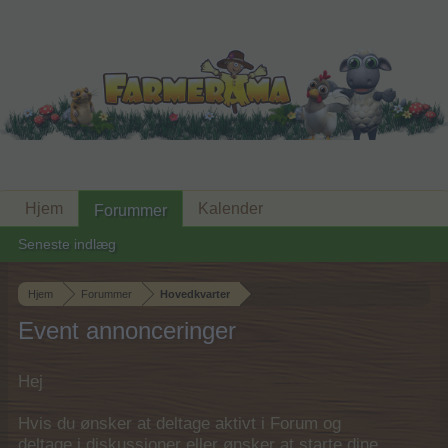
Hjem
Kalender
Forummer
Seneste indlæg
Hjem
Forummer
Hovedkvarter
Event annonceringer
Hej
Hvis du ønsker at deltage aktivt i Forum og
deltage i diskussioner eller ønsker at starte dine