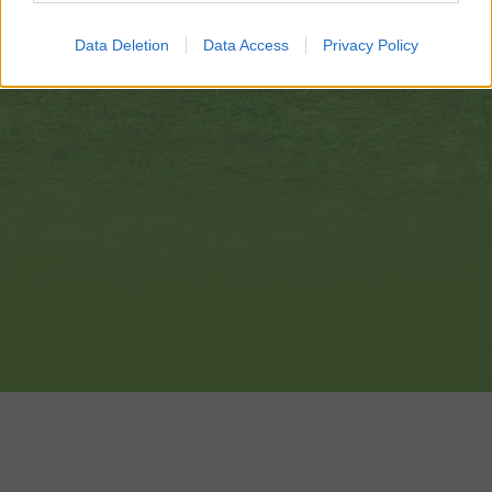
Data Deletion
Data Access
Privacy Policy