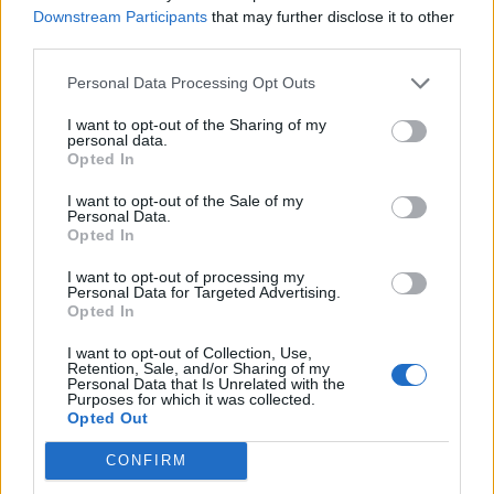
Downstream Participants
that may further disclose it to other
Betingelser og regler
Fortrolighedspolitik
Cookie Settings
Forum software by XenForo
Forum software by XenForo™
Add-ons by Brivium
®
third parties.
Personal Data Processing Opt Outs
I want to opt-out of the Sharing of my
personal data.
Opted In
I want to opt-out of the Sale of my
Personal Data.
Opted In
I want to opt-out of processing my
Personal Data for Targeted Advertising.
Opted In
I want to opt-out of Collection, Use,
Retention, Sale, and/or Sharing of my
Personal Data that Is Unrelated with the
Purposes for which it was collected.
Opted Out
CONFIRM